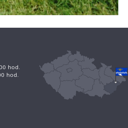
.00 hod.
.00 hod.