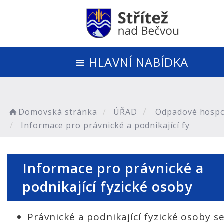
HLAVNÍ NABÍDKA
Domovská stránka
ÚŘAD
Odpadové hospo
Informace pro právnické a podnikající fy
Informace pro právnické a
podnikající fyzické osoby
Právnické a podnikající fyzické osoby s