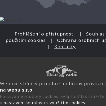
Prohlášení o přístupnosti
|
Souhlas 
použitím cookies
|
Ochrana osobních ú
|
Kontakty
Webové stránky pro obce a občany provozu
na webu s.r.o.
Používáme soubory cookies. Svůj souhlas můžete
v
nastavení souhlasu s využitím cookies
.