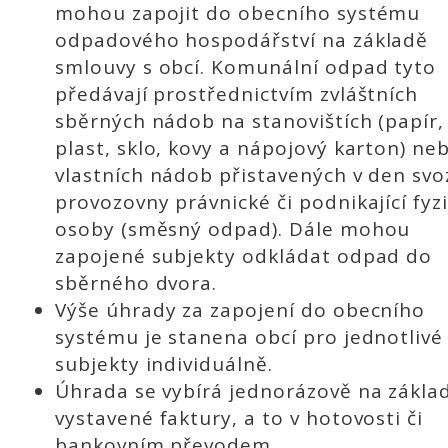
mohou zapojit do obecního systému
odpadového hospodářství na základě
smlouvy s obcí. Komunální odpad tyto
předávají prostřednictvím zvláštních
sběrných nádob na stanovištích (papír,
plast, sklo, kovy a nápojový karton) ne
vlastních nádob přistavených v den svo
provozovny právnické či podnikající fyz
osoby (směsný odpad). Dále mohou
zapojené subjekty odkládat odpad do
sběrného dvora.
Výše úhrady za zapojení do obecního
systému je stanena obcí pro jednotlivé
subjekty individuálně.
Úhrada se vybírá jednorázově na zákla
vystavené faktury, a to v hotovosti či
bankovním převodem.