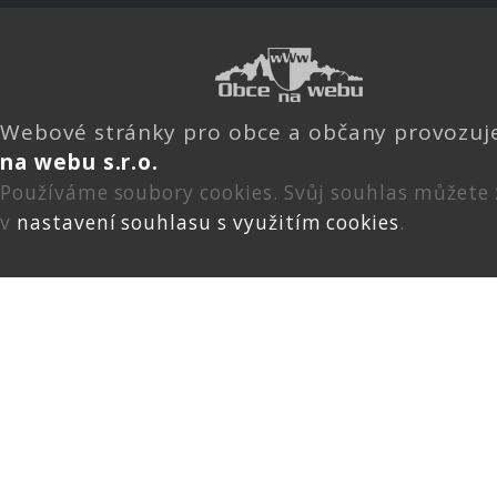
Webové stránky pro obce a občany provozu
na webu s.r.o.
Používáme soubory cookies. Svůj souhlas můžete
v
nastavení souhlasu s využitím cookies
.