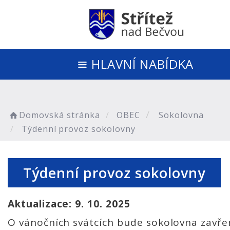
HLAVNÍ NABÍDKA
Domovská stránka
OBEC
Sokolovna
Týdenní provoz sokolovny
Týdenní provoz sokolovny
Aktualizace: 9. 10. 2025
O vánočních svátcích bude sokolovna zavře