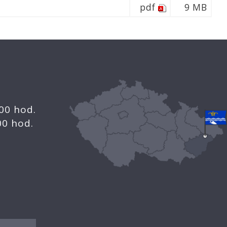
pdf
9 MB
.00 hod.
.00 hod.