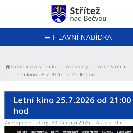
HLAVNÍ NABÍDKA
Domovská stránka
Aktuality
Akce v obci
Letní kino 25.7.2026 od 21:00 hod
Letní kino 25.7.2026 od 21:00
hod
Zveřejněno: úterý, 30. červen 2026 |
Akce v obci