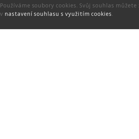
Používáme soubory cookies. Svůj souhlas můžete
v
nastavení souhlasu s využitím cookies
.