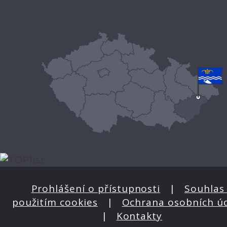
Prohlášení o přístupnosti
|
Souhlas 
použitím cookies
|
Ochrana osobních ú
|
Kontakty