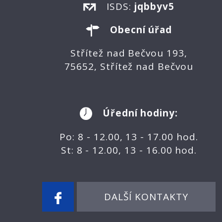
ISDS:
jqbbyv5
Obecní úřad
Střítež nad Bečvou 193,
75652, Střítež nad Bečvou
Úřední hodiny:
Po: 8 - 12.00, 13 - 17.00 hod.
St: 8 - 12.00, 13 - 16.00 hod.
DALŠÍ KONTAKTY