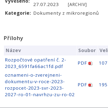
Vyvěšeno:
27.07.2023
[ARCHIV]
Kategorie:
Dokumenty z mikroregionů
Přílohy
Název
Soubor
Vel
Rozpočtové opatření č. 2-
PDF
107
2023_6591fa66ac1fd.pdf
oznameni-o-zverejneni-
dokumentu-v-roce-2023-
PDF
195
rozpocet-2023-svr-2023-
2027-ro-01-navrhzu-zu-ro-02