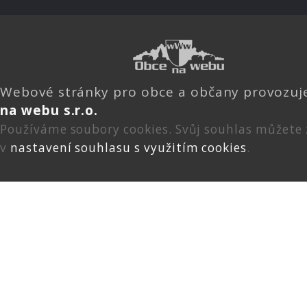
Webové stránky pro obce a občany provozu
na webu s.r.o.
Používáme soubory cookies. Svůj souhlas můžete
v
nastavení souhlasu s využitím cookies
.