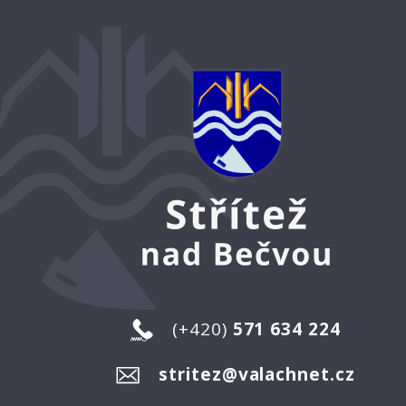
(+420)
571 634 224
stritez@valachnet.cz