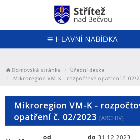
HLAVNÍ NABÍDKA
Domovská stránka
Úřední deska
Mikroregion VM-K - rozpočtové opatření č. 02/
Mikroregion VM-K - rozpočto
opatření č. 02/2023
[ARCHIV]
od
do
31.12.2023