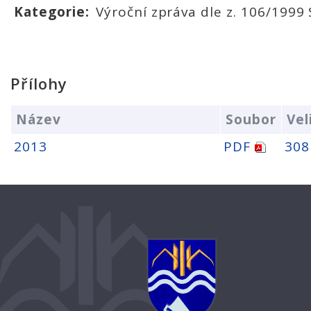
Kategorie:
Výroční zpráva dle z. 106/1999 
Přílohy
Název
Soubor
Vel
2013
PDF
308