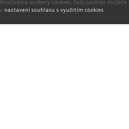
Používáme soubory cookies. Svůj souhlas můžete
v
nastavení souhlasu s využitím cookies
.