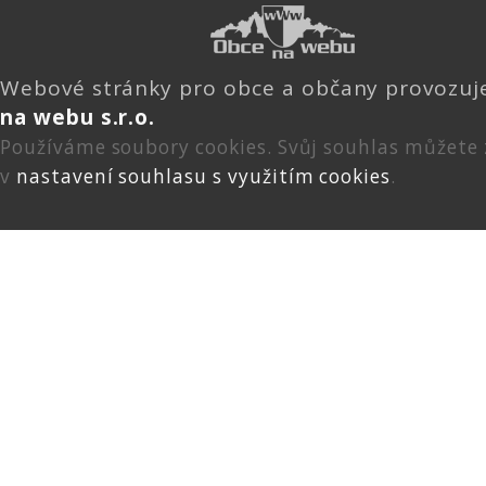
Webové stránky pro obce a občany provozu
na webu s.r.o.
Používáme soubory cookies. Svůj souhlas můžete
v
nastavení souhlasu s využitím cookies
.