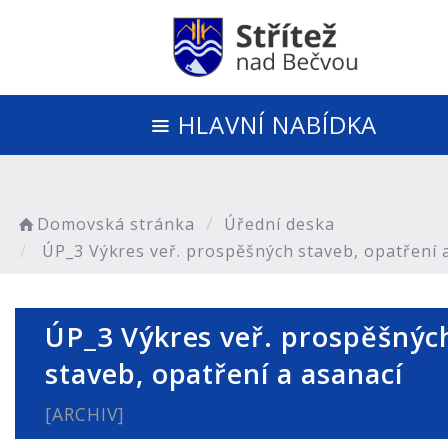
HLAVNÍ NABÍDKA
Domovská stránka
Úřední deska
ÚP_3 Výkres veř. prospěšných staveb, opatření 
ÚP_3 Výkres veř. prospěšnýc
staveb, opatření a asanací
[ARCHIV]