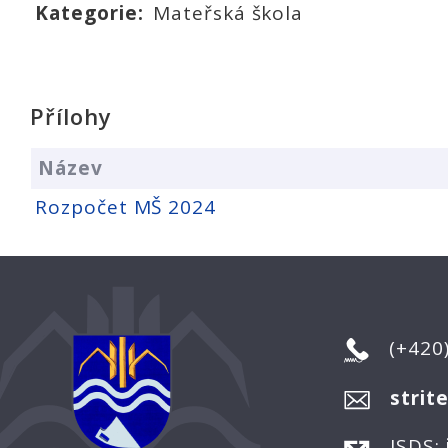
Kategorie:
Mateřská škola
Přílohy
Název
Rozpočet MŠ 2024
(+420
strit
ISDS: