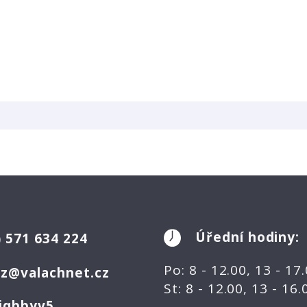
Úřední hodiny:
)
571 634 224
Po: 8 - 12.00, 13 - 17
ez@valachnet.cz
St: 8 - 12.00, 13 - 16
jqbbyv5