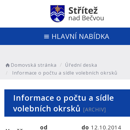
HLAVNÍ NABÍDKA
Domovská stránka
Úřední deska
Informace o počtu a sídle volebních okrsků
Informace o počtu a sídle
volebních okrsků
[ARCHIV]
od
do
12.10.2014