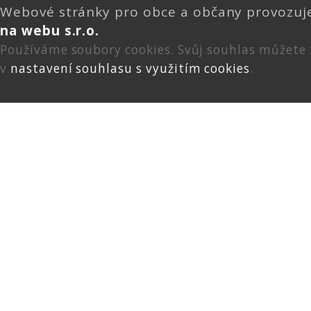
Webové stránky pro obce a občany provozu
na webu s.r.o.
Používáme soubory cookies. Svůj souhlas můžete
v
nastavení souhlasu s využitím cookies
.