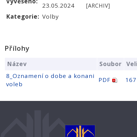
Vyvěšeno:
23.05.2024
[ARCHIV]
Kategorie:
Volby
Přílohy
Název
Soubor
Vel
8_Oznamení o dobe a konani
PDF
167
voleb