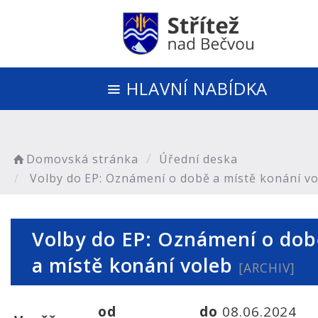
HLAVNÍ NABÍDKA
Domovská stránka
Úřední deska
Volby do EP: Oznámení o době a místě konání vo
Volby do EP: Oznámení o dob
a místě konání voleb
[ARCHIV]
od
do
08.06.2024