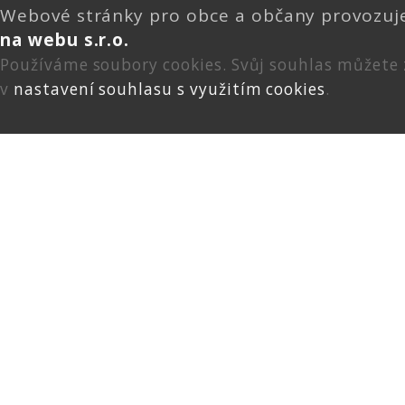
Webové stránky pro obce a občany provozu
na webu s.r.o.
Používáme soubory cookies. Svůj souhlas můžete
v
nastavení souhlasu s využitím cookies
.