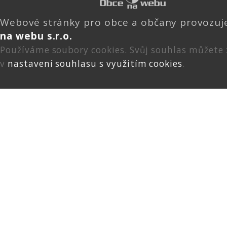
Webové stránky pro obce a občany provozu
na webu s.r.o.
Používáme soubory cookies. Svůj souhlas můžete
v
nastavení souhlasu s využitím cookies
.