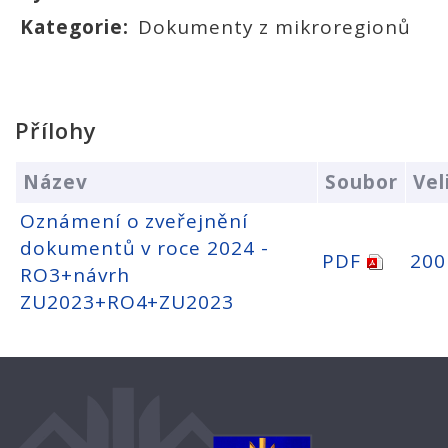
Kategorie:
Dokumenty z mikroregionů
Přílohy
Název
Soubor
Vel
Oznámení o zveřejnění
dokumentů v roce 2024 -
PDF
200
RO3+návrh
ZU2023+RO4+ZU2023