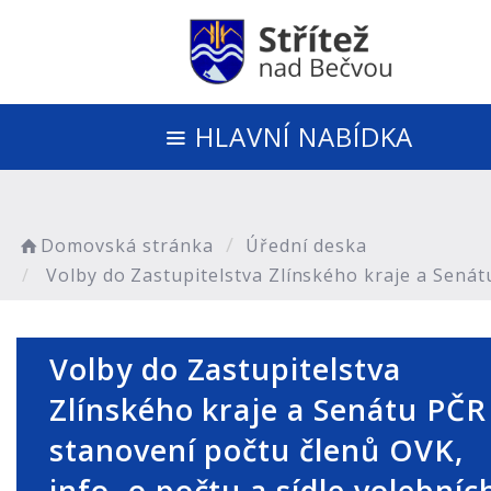
HLAVNÍ NABÍDKA
Domovská stránka
Úřední deska
Volby do Zastupitelstva Zlínského kraje a Senát
Volby do Zastupitelstva
Zlínského kraje a Senátu PČR 
stanovení počtu členů OVK,
info. o počtu a sídle volebníc