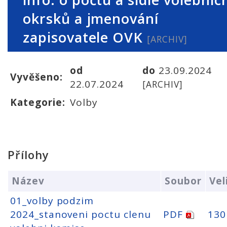
okrsků a jmenování
zapisovatele OVK
[ARCHIV]
od
do
23.09.2024
Vyvěšeno:
22.07.2024
[ARCHIV]
Kategorie:
Volby
Přílohy
Název
Soubor
Vel
01_volby podzim
2024_stanoveni poctu clenu
PDF
130