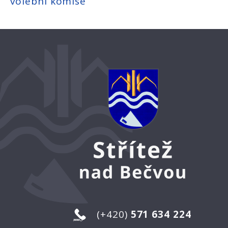
volebni komise
(+420)
571 634 224