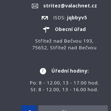
stritez@valachnet.cz
ISDS:
jqbbyv5
Obecní úřad
Střítež nad Bečvou 193,
75652, Střítež nad Bečvou
Úřední hodiny:
Po: 8 - 12.00, 13 - 17.00 hod.
St: 8 - 12.00, 13 - 16.00 hod.