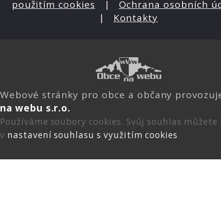
použitím cookies
|
Ochrana osobních ú
|
Kontakty
Webové stránky pro obce a občany provozu
na webu s.r.o.
Používáme soubory cookies. Svůj souhlas můžete
v
nastavení souhlasu s využitím cookies
.