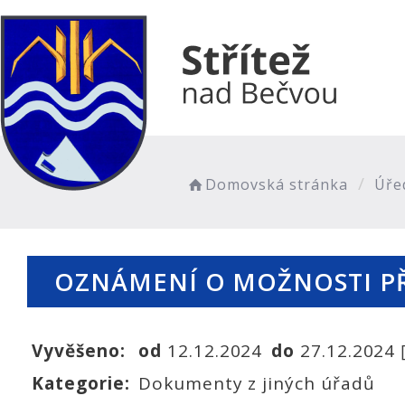
Domovská stránka
Úře
OZNÁMENÍ O MOŽNOSTI P
Vyvěšeno:
od
12.12.2024
do
27.12.2024
Kategorie:
Dokumenty z jiných úřadů