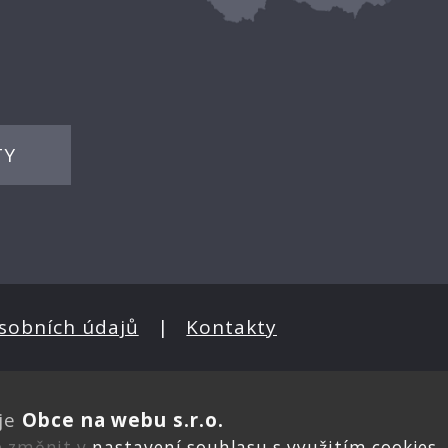
TY
sobních údajů
|
Kontakty
je
Obce na webu s.r.o.
e změnit v
nastavení souhlasu s využitím cookies
.