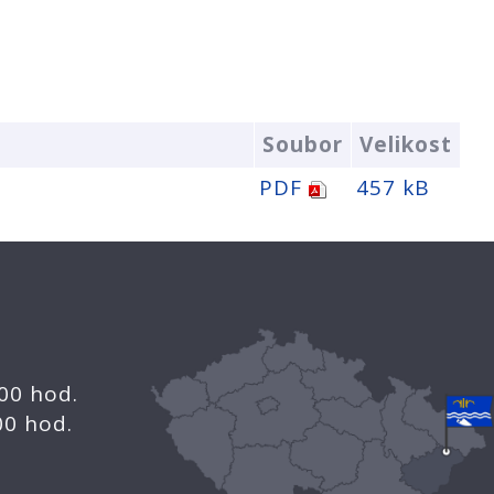
Soubor
Velikost
PDF
457 kB
.00 hod.
.00 hod.