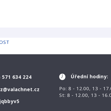
NOST
Úřední hodiny:
)
571 634 224
Po: 8 - 12.00, 13 - 17
ez@valachnet.cz
St: 8 - 12.00, 13 - 16
jqbbyv5