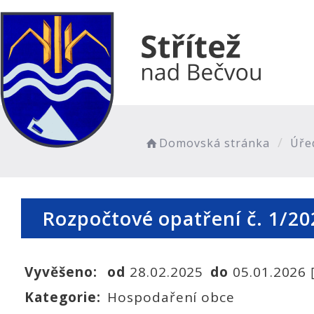
Domovská stránka
Úře
Rozpočtové opatření č. 1/2
Vyvěšeno:
od
28.02.2025
do
05.01.2026
Kategorie:
Hospodaření obce