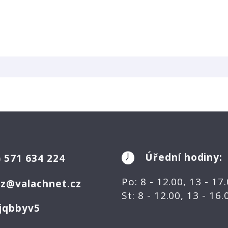
Úřední hodiny:
)
571 634 224
Po: 8 - 12.00, 13 - 17
ez@valachnet.cz
St: 8 - 12.00, 13 - 16
jqbbyv5