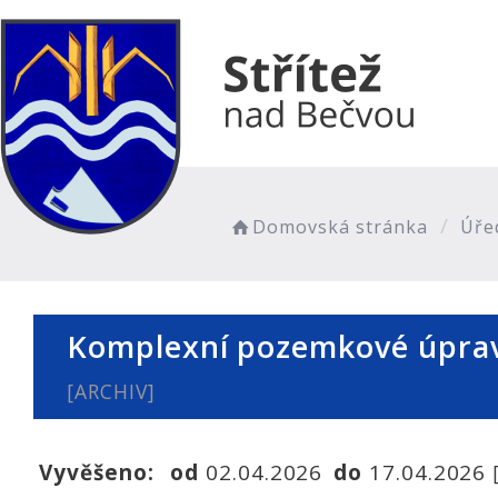
Domovská stránka
Úře
Komplexní pozemkové úpravy
[ARCHIV]
Vyvěšeno:
od
02.04.2026
do
17.04.2026