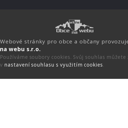
Webové stránky pro obce a občany provozu
na webu s.r.o.
Používáme soubory cookies. Svůj souhlas můžete
v
nastavení souhlasu s využitím cookies
.