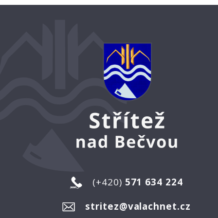
(+420)
571 634 224
stritez@valachnet.cz