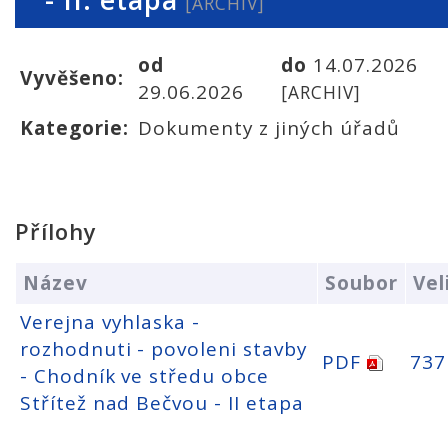
[ARCHIV]
od
do
14.07.2026
Vyvěšeno:
29.06.2026
[ARCHIV]
Kategorie:
Dokumenty z jiných úřadů
Přílohy
Název
Soubor
Vel
Verejna vyhlaska -
rozhodnuti - povoleni stavby
PDF
737
- Chodník ve středu obce
Střítež nad Bečvou - II etapa