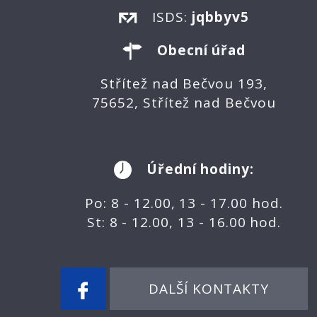
ISDS:
jqbbyv5
Obecní úřad
Střítež nad Bečvou 193,
75652, Střítež nad Bečvou
Úřední hodiny:
Po: 8 - 12.00, 13 - 17.00 hod.
St: 8 - 12.00, 13 - 16.00 hod.
DALŠÍ KONTAKTY