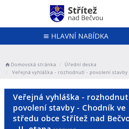
HLAVNÍ NABÍDKA
Domovská stránka
Úřední deska
Veřejná vyhláška - rozhodnutí - povolení stavby 
Veřejná vyhláška - rozhodnutí
povolení stavby - Chodník ve
středu obce Střítež nad Bečv
- II. etapa