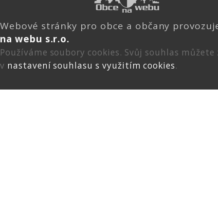
Webové stránky pro obce a občany provozu
na webu s.r.o.
Používáme soubory cookies. Svůj souhlas můžete
v
nastavení souhlasu s využitím cookies
.