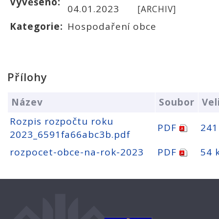
Vyvěšeno:
04.01.2023
[ARCHIV]
Kategorie:
Hospodaření obce
Přílohy
Název
Soubor
Vel
Rozpis rozpočtu roku
PDF
241
2023_6591fa66abc3b.pdf
rozpocet-obce-na-rok-2023
PDF
54 