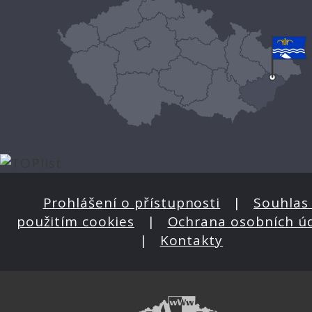
Prohlášení o přístupnosti
|
Souhlas 
použitím cookies
|
Ochrana osobních ú
|
Kontakty