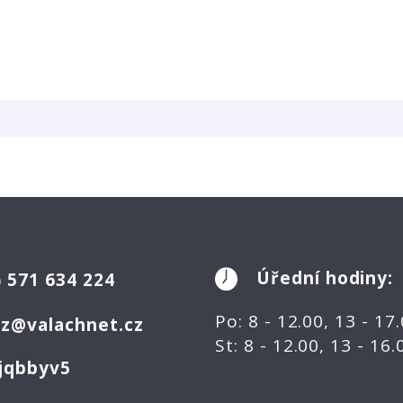
Úřední hodiny:
)
571 634 224
Po: 8 - 12.00, 13 - 17
ez@valachnet.cz
St: 8 - 12.00, 13 - 16
jqbbyv5