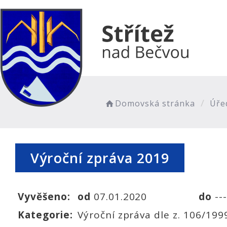
Domovská stránka
Úře
Výroční zpráva 2019
Vyvěšeno:
od
07.01.2020
do
---
Kategorie:
Výroční zpráva dle z. 106/199