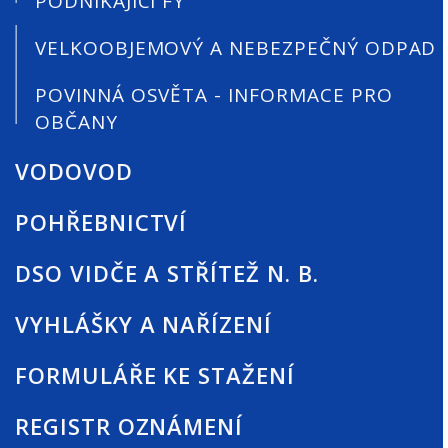
PODNIKAJÍCÍ FY
VELKOOBJEMOVÝ A NEBEZPEČNÝ ODPAD
POVINNÁ OSVĚTA - INFORMACE PRO
OBČANY
VODOVOD
POHŘEBNICTVÍ
DSO VIDČE A STŘÍTEŽ N. B.
VYHLÁŠKY A NAŘÍZENÍ
FORMULÁŘE KE STAŽENÍ
REGISTR OZNÁMENÍ