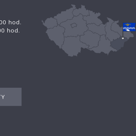
.00 hod.
.00 hod.
TY