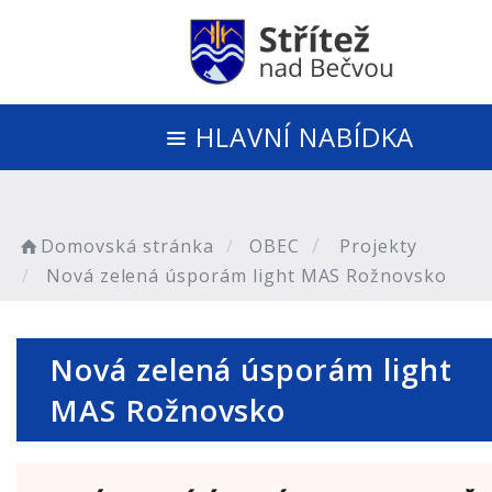
HLAVNÍ NABÍDKA
Domovská stránka
OBEC
Projekty
Nová zelená úsporám light MAS Rožnovsko
Nová zelená úsporám light
MAS Rožnovsko