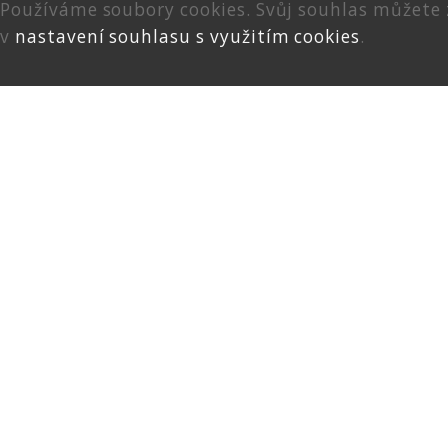
Používáme soubory cookies. Svůj souhlas můžete
v
nastavení souhlasu s využitím cookies
.