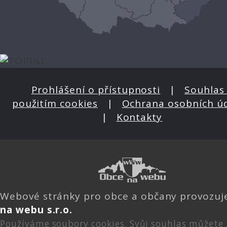
Prohlášení o přístupnosti
|
Souhlas 
použitím cookies
|
Ochrana osobních ú
|
Kontakty
Webové stránky pro obce a občany provozu
na webu s.r.o.
Používáme soubory cookies. Svůj souhlas můžete