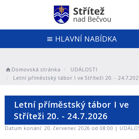
HLAVNÍ NABÍDKA
Domovská stránka
UDÁLOSTI
Letní příměstský tábor I ve Stříteži 20. - 24.7.20
Letní příměstský tábor I ve
Stříteži 20. - 24.7.2026
Datum konání: 20. červenec 2026 od 08:00 |
UDÁLO